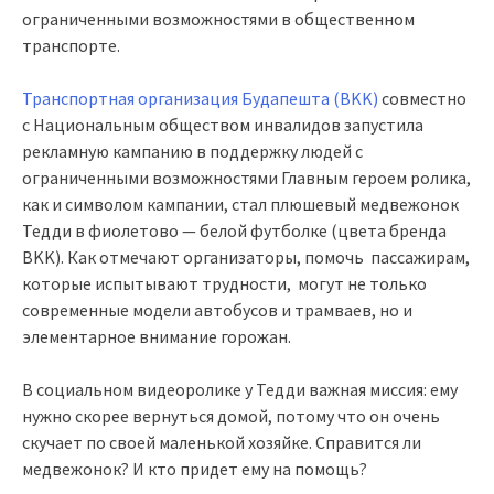
ограниченными возможностями в общественном
транспорте.
Транспортная организация Будапешта (BKK)
совместно
с Национальным обществом инвалидов запустила
рекламную кампанию в поддержку людей с
ограниченными возможностями Главным героем ролика,
как и символом кампании, стал плюшевый медвежонок
Тедди в фиолетово — белой футболке (цвета бренда
BKK). Как отмечают организаторы, помочь пассажирам,
которые испытывают трудности, могут не только
современные модели автобусов и трамваев, но и
элементарное внимание горожан.
В социальном видеоролике у Тедди важная миссия: ему
нужно скорее вернуться домой, потому что он очень
скучает по своей маленькой хозяйке. Справится ли
медвежонок? И кто придет ему на помощь?