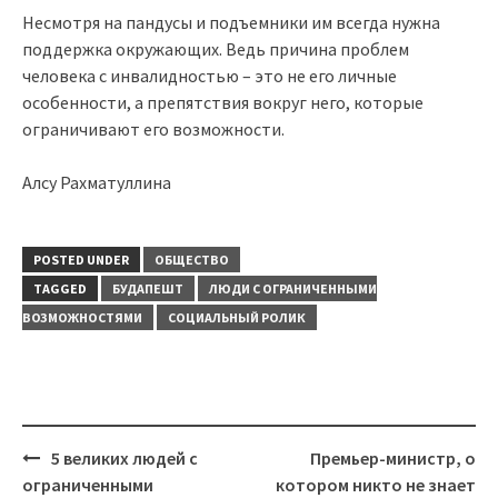
Несмотря на пандусы и подъемники им всегда нужна
поддержка окружающих. Ведь причина проблем
человека с инвалидностью – это не его личные
особенности, а препятствия вокруг него, которые
ограничивают его возможности.
Алсу Рахматуллина
POSTED UNDER
ОБЩЕСТВО
TAGGED
БУДАПЕШТ
ЛЮДИ С ОГРАНИЧЕННЫМИ
ВОЗМОЖНОСТЯМИ
СОЦИАЛЬНЫЙ РОЛИК
Post
5 великих людей с
Премьер-министр, о
navigation
ограниченными
котором никто не знает