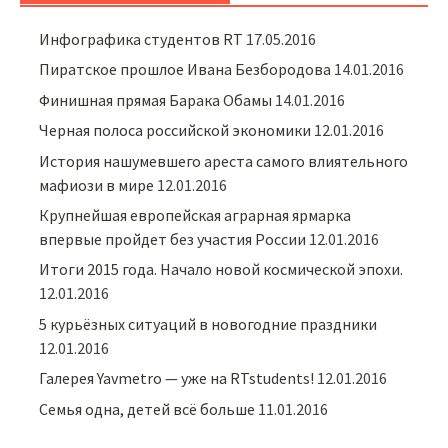
Инфографика студентов RT
17.05.2016
Пиратское прошлое Ивана Безбородова
14.01.2016
Финишная прямая Барака Обамы
14.01.2016
Черная полоса российской экономики
12.01.2016
История нашумевшего ареста самого влиятельного
мафиози в мире
12.01.2016
Крупнейшая европейская аграрная ярмарка
впервые пройдет без участия России
12.01.2016
Итоги 2015 года. Начало новой космической эпохи.
12.01.2016
5 курьёзных ситуаций в новогодние праздники
12.01.2016
Галерея Yavmetro — уже на RTstudents!
12.01.2016
Семья одна, детей всё больше
11.01.2016