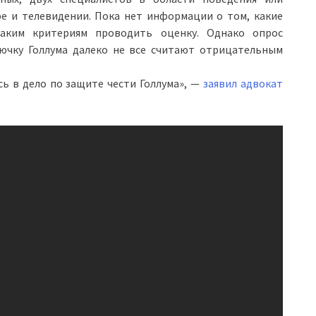
фе и телевидении. Пока нет информации о том, какие
аким критериям проводить оценку. Однако опрос
нючку Голлума далеко не все считают отрицательным
ь в дело по защите чести Голлума», —
заявил адвокат