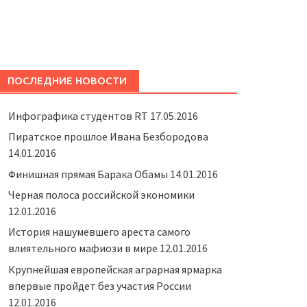
ПОСЛЕДНИЕ НОВОСТИ
Инфографика студентов RT
17.05.2016
Пиратское прошлое Ивана Безбородова
14.01.2016
Финишная прямая Барака Обамы
14.01.2016
Черная полоса российской экономики
12.01.2016
История нашумевшего ареста самого
влиятельного мафиози в мире
12.01.2016
Крупнейшая европейская аграрная ярмарка
впервые пройдет без участия России
12.01.2016