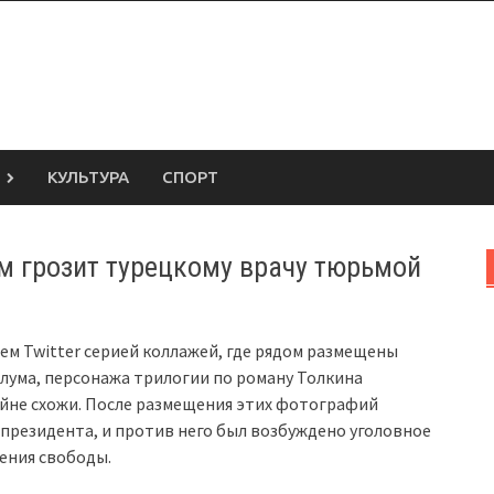
КУЛЬТУРА
СПОРТ
м грозит турецкому врачу тюрьмой
ем Twitter серией коллажей, где рядом размещены
лума, персонажа трилогии по роману Толкина
айне схожи. После размещения этих фотографий
 президента, и против него был возбуждено уголовное
шения свободы.