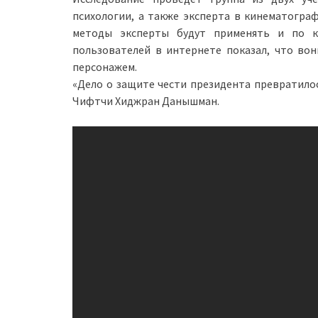
психологии, а также эксперта в кинематогра
методы эксперты будут применять и по к
пользователей в интернете показал, что во
персонажем.
«Дело о защите чести президента превратилос
Чифтчи Хиджран Данышман.