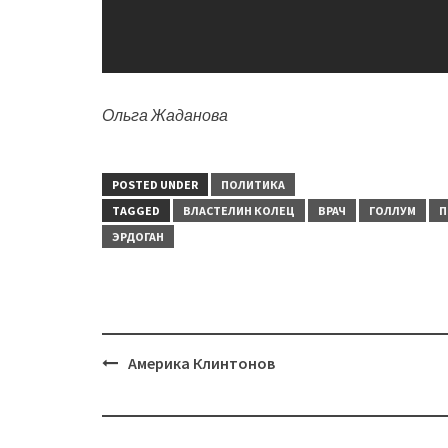
Ольга Жаданова
POSTED UNDER
ПОЛИТИКА
TAGGED
ВЛАСТЕЛИН КОЛЕЦ
ВРАЧ
ГОЛЛУМ
П
ЭРДОГАН
Post
Америка Клинтонов
navigation