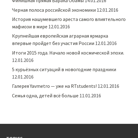
Финишная прямая Барака Обамы
14.01.2016
Черная полоса российской экономики
12.01.2016
История нашумевшего ареста самого влиятельного
мафиози в мире
12.01.2016
Крупнейшая европейская аграрная ярмарка
впервые пройдет без участия России
12.01.2016
Итоги 2015 года. Начало новой космической эпохи.
12.01.2016
5 курьёзных ситуаций в новогодние праздники
12.01.2016
Галерея Yavmetro — уже на RTstudents!
12.01.2016
Семья одна, детей всё больше
11.01.2016