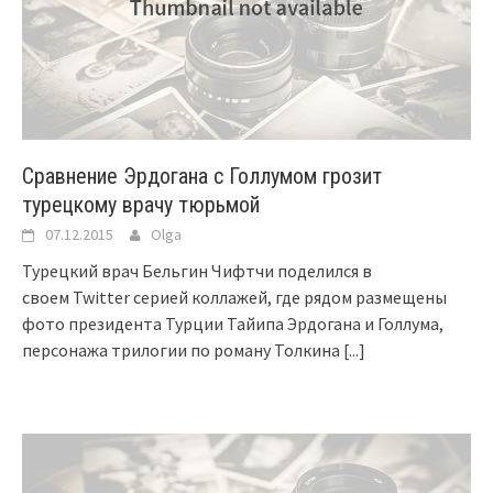
Сравнение Эрдогана с Голлумом грозит
турецкому врачу тюрьмой
07.12.2015
Olga
Турецкий врач Бельгин Чифтчи поделился в
своем Twitter серией коллажей, где рядом размещены
фото президента Турции Тайипа Эрдогана и Голлума,
персонажа трилогии по роману Толкина
[...]