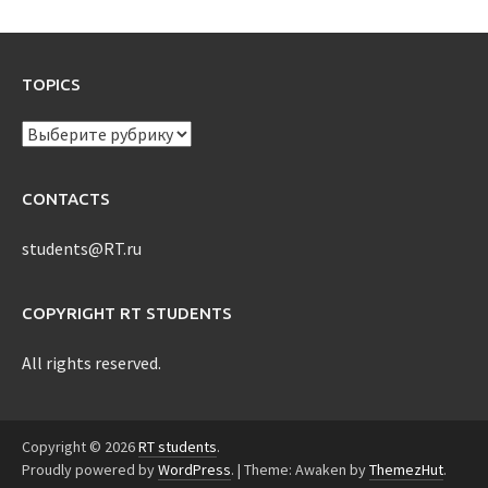
TOPICS
TOPICS
CONTACTS
students@RT.ru
COPYRIGHT RT STUDENTS
All rights reserved.
Copyright © 2026
RT students
.
Proudly powered by
WordPress
.
|
Theme: Awaken by
ThemezHut
.