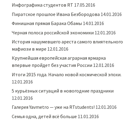
Инфографика студентов RT
17.05.2016
Пиратское прошлое Ивана Безбородова
14.01.2016
Финишная прямая Барака Обамы
14.01.2016
Черная полоса российской экономики
12.01.2016
История нашумевшего ареста самого влиятельного
мафиози в мире
12.01.2016
Крупнейшая европейская аграрная ярмарка
впервые пройдет без участия России
12.01.2016
Итоги 2015 года. Начало новой космической эпохи.
12.01.2016
5 курьёзных ситуаций в новогодние праздники
12.01.2016
Галерея Yavmetro — уже на RTstudents!
12.01.2016
Семья одна, детей всё больше
11.01.2016