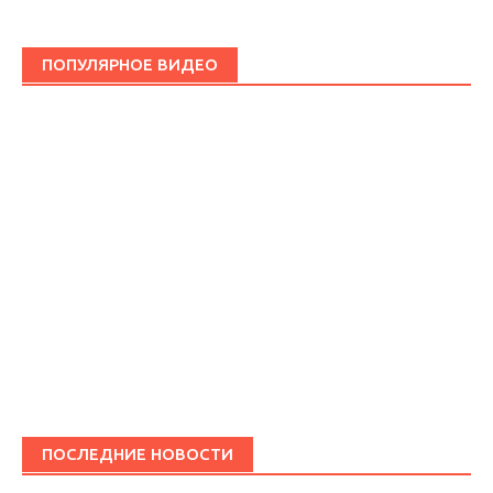
ПОПУЛЯРНОЕ ВИДЕО
ПОСЛЕДНИЕ НОВОСТИ