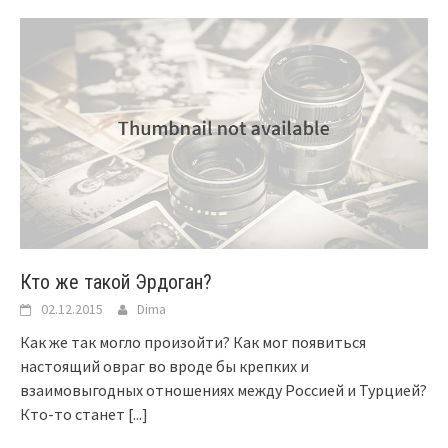
Кто же такой Эрдоган?
02.12.2015
Dima
Как же так могло произойти? Как мог появиться
настоящий овраг во вроде бы крепких и
взаимовыгодных отношениях между Россией и Турцией?
Кто-то станет
[...]