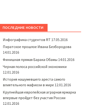
ПОСЛЕДНИЕ НОВОСТИ
Инфографика студентов RT
17.05.2016
Пиратское прошлое Ивана Безбородова
14.01.2016
Финишная прямая Барака Обамы
14.01.2016
Черная полоса российской экономики
12.01.2016
История нашумевшего ареста самого
влиятельного мафиози в мире
12.01.2016
Крупнейшая европейская аграрная ярмарка
впервые пройдет без участия России
12.01.2016