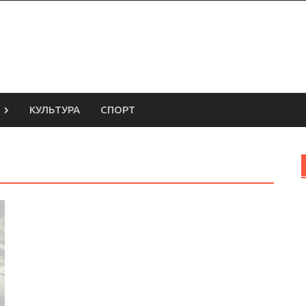
КУЛЬТУРА
СПОРТ