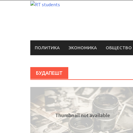
Skip
to
content
ПОЛИТИКА
ЭКОНОМИКА
ОБЩЕСТВО
БУДАПЕШТ