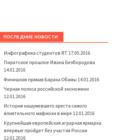
ПОСЛЕДНИЕ НОВОСТИ
Инфографика студентов RT
17.05.2016
Пиратское прошлое Ивана Безбородова
14.01.2016
Финишная прямая Барака Обамы
14.01.2016
Черная полоса российской экономики
12.01.2016
История нашумевшего ареста самого
влиятельного мафиози в мире
12.01.2016
Крупнейшая европейская аграрная ярмарка
впервые пройдет без участия России
12.01.2016